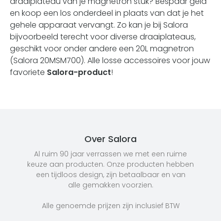
draaiplateau van je magnetron stuk? Bespaar geld
en koop een los onderdeel in plaats van dat je het
gehele apparaat vervangt. Zo kan je bij Salora
bijvoorbeeld terecht voor diverse draaiplateaus,
geschikt voor onder andere een 20L magnetron
(
Salora 20MSM700
). Alle losse accessoires voor jouw
favoriete
Salora-product
!
Over Salora
Al ruim 90 jaar verrassen we met een ruime
keuze aan producten. Onze producten hebben
een tijdloos design, zijn betaalbaar en van
alle gemakken voorzien.
Alle genoemde prijzen zijn inclusief BTW