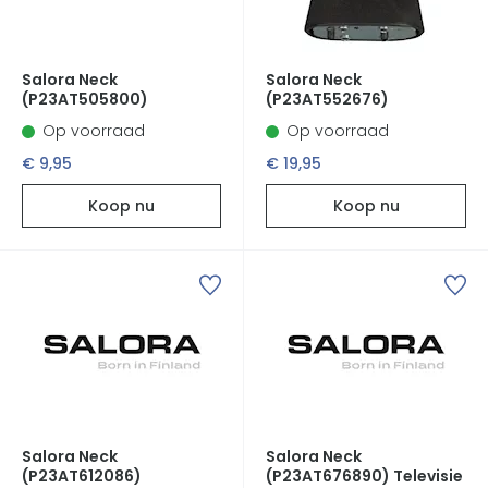
Salora Neck
Salora Neck
(P23AT505800)
(P23AT552676)
Op voorraad
Op voorraad
€ 9,95
€ 19,95
Koop nu
Koop nu
Salora Neck
Salora Neck
(P23AT612086)
(P23AT676890) Televisie