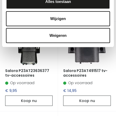
€ 14,95
€ 14,95
Alles toestaan
Koop nu
Koop nu
Wijzigen
Weigeren
Salora P23AT23636377
Salora P23AT491517 tv-
tv-accessoires
accessoires
Op voorraad
Op voorraad
€ 9,95
€ 14,95
Koop nu
Koop nu