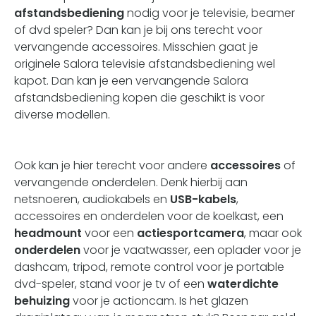
afstandsbediening
nodig voor je televisie, beamer
of dvd speler? Dan kan je bij ons terecht voor
vervangende accessoires. Misschien gaat je
originele Salora televisie afstandsbediening wel
kapot. Dan kan je een vervangende Salora
afstandsbediening kopen die geschikt is voor
diverse modellen.
Ook kan je hier terecht voor andere
accessoires
of
vervangende onderdelen. Denk hierbij aan
netsnoeren,
audiokabels
en
USB-kabels
,
accessoires en onderdelen voor de koelkast, een
headmount
voor een
actiesportcamera
, maar ook
onderdelen
voor je vaatwasser
, een oplader voor je
dashcam, tripod, remote control voor je portable
dvd-speler,
stand voor je tv
of een
waterdichte
behuizing
voor je actioncam. Is het glazen