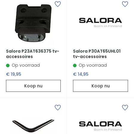
Salora P23AT636375 tv-
Salora P30AT65UHL01
accessoires
tv-accessoires
Op voorraad
Op voorraad
€ 19,95
€ 14,95
Koop nu
Koop nu