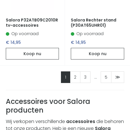
Salora P32ATB09C2010R
Salora Rechter stand
tv-accessoires
(P30AT65UHR01)
Op voorraad
Op voorraad
€ 14,95
€ 14,95
Koop nu
Koop nu
1
2
3
…
5
Accessoires voor Salora
producten
Wij verkopen verschillende
accessoires
die behoren
tot onze producten. Heb je een nieuwe
Salora