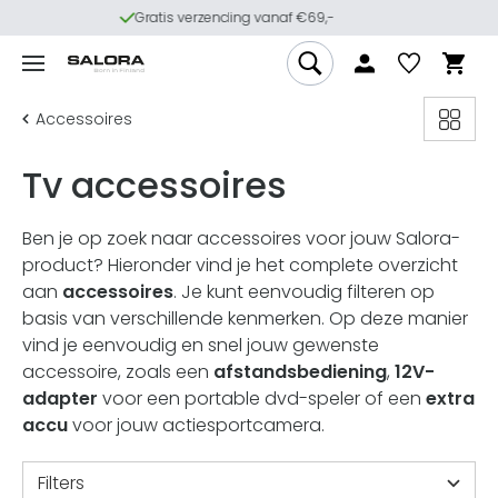
14 dagen retourneren
Accessoires
Tv accessoires
Ben je op zoek naar accessoires voor jouw Salora-
product? Hieronder vind je het complete overzicht
aan
accessoires
. Je kunt eenvoudig filteren op
basis van verschillende kenmerken. Op deze manier
vind je eenvoudig en snel jouw gewenste
accessoire, zoals een
afstandsbediening
,
12V-
adapter
voor een portable dvd-speler of een
extra
accu
voor jouw actiesportcamera.
Filters