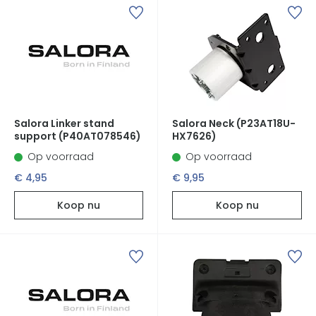
Salora Linker stand
Salora Neck (P23AT18U­
support (P40AT078546)
HX7626)
Op voorraad
Op voorraad
€ 4,95
€ 9,95
Koop nu
Koop nu