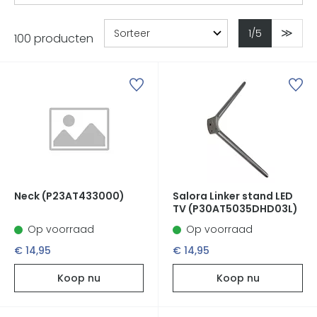
1
/5
100 producten
Neck (P23AT433000)
Salora Linker stand LED
TV (P30AT5035DHD03L)
Op voorraad
Op voorraad
€ 14,95
€ 14,95
Koop nu
Koop nu