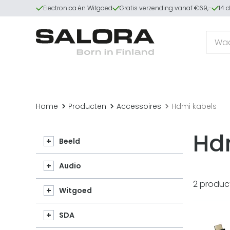
Electronica én Witgoed
Gratis verzending vanaf €69,-
14 
Home
Producten
Accessoires
Hdmi kabels
Hd
Beeld
Audio
2 produc
Witgoed
SDA