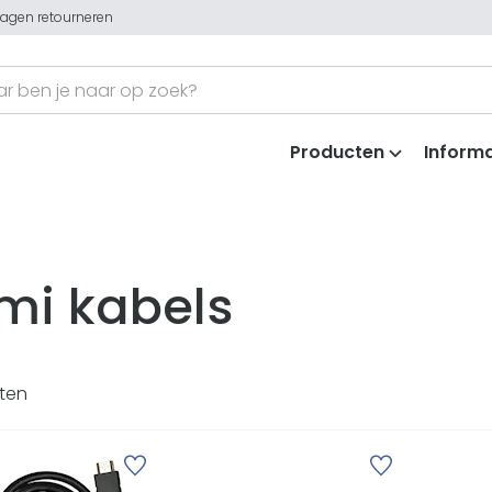
dagen retourneren
Producten
Informa
mi kabels
ten