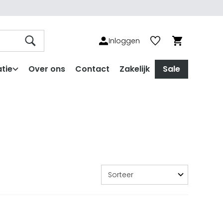
Inloggen
tie
Over ons
Contact
Zakelijk
Sale