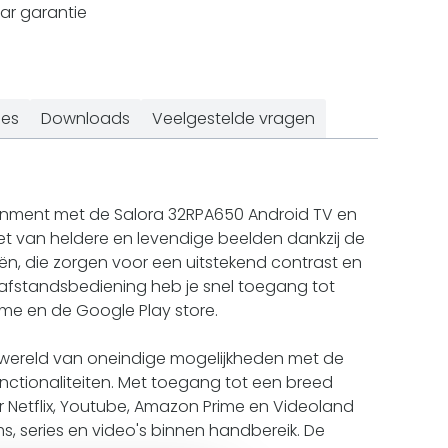
ar garantie
ies
Downloads
Veelgestelde vragen
inment met de Salora 32RPA650 Android TV en
iet van heldere en levendige beelden dankzij de
n, die zorgen voor een uitstekend contrast en
e afstandsbediening heb je snel toegang tot
ime en de Google Play store.
 wereld van oneindige mogelijkheden met de
ctionaliteiten. Met toegang tot een breed
 Netflix, Youtube, Amazon Prime en Videoland
lms, series en video's binnen handbereik. De