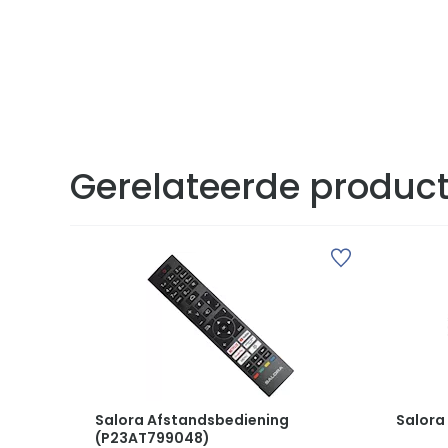
Gerelateerde produc
Salora Afstandsbediening
Salora
(P23AT799048)