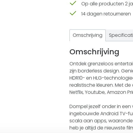
Op alle producten 2 ja
14 dagen retourneren
Omschrijving
Specificat
Omschrijving
Ontdek grenzeloos enterta
zijn borderless design. Gen
HDR10- en HLG-technologieë
realistische kleuren. Met d
Netflix, Youtube, Amazon Pr
Dompel jezelf onder in een
ingebouwde Android TV-fun
scala aan apps, waaronder
heb je altijd de nieuwste fi