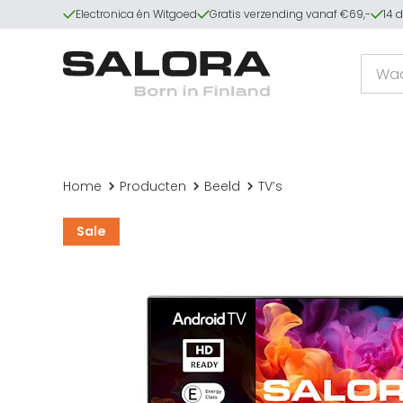
Electronica én Witgoed
Gratis verzending vanaf €69,-
14 
Home
Producten
Beeld
TV’s
Sale