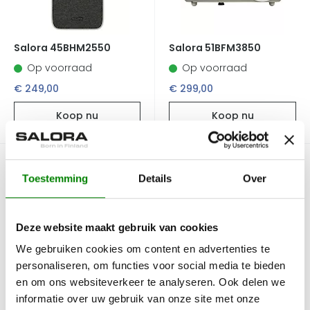
Salora 45BHM2550
Salora 51BFM3850
Op voorraad
Op voorraad
€ 249,00
€ 299,00
Koop nu
Koop nu
Sale
Toestemming
Details
Over
Deze website maakt gebruik van cookies
We gebruiken cookies om content en advertenties te
personaliseren, om functies voor social media te bieden
Salora 58BHD2500
Salora 60BFM4250
en om ons websiteverkeer te analyseren. Ook delen we
Op voorraad
informatie over uw gebruik van onze site met onze
Op voorraad