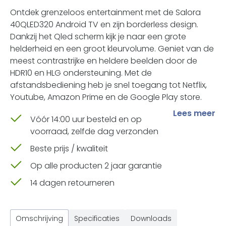
Ontdek grenzeloos entertainment met de Salora
40QLED320 Android TV en zijn borderless design.
Dankzij het Qled scherm kijk je naar een grote
helderheid en een groot kleurvolume. Geniet van de
meest contrastrijke en heldere beelden door de
HDR10 en HLG ondersteuning. Met de
afstandsbediening heb je snel toegang tot Netflix,
Youtube, Amazon Prime en de Google Play store.
Lees meer
Vóór 14:00 uur besteld en op
voorraad, zelfde dag verzonden
Beste prijs / kwaliteit
Op alle producten 2 jaar garantie
14 dagen retourneren
Omschrijving
Specificaties
Downloads