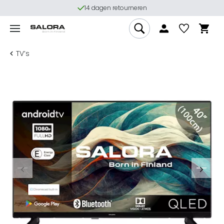
14 dagen retourneren
TV’s