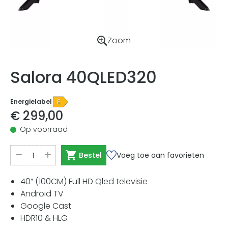
Zoom
Salora 40QLED320
Energielabel
€ 299,00
Op voorraad
Voeg toe aan favorieten
Bestel
40” (100CM) Full HD Qled televisie
Android TV
Google Cast
HDR10 & HLG