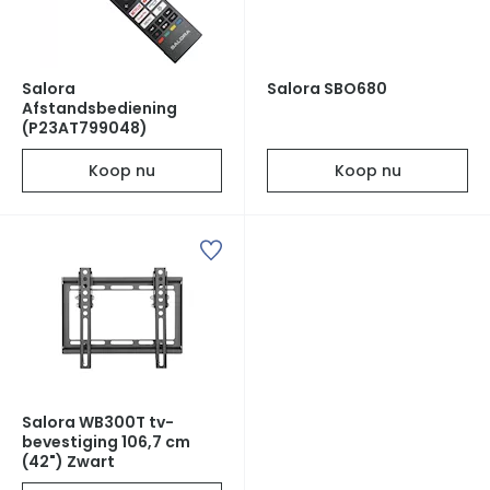
Salora
Salora SBO680
Afstandsbediening
(P23AT799048)
Koop nu
Koop nu
Salora WB300T tv-
bevestiging 106,7 cm
(42") Zwart