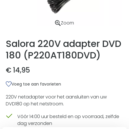
Zoom
Salora 220V adapter DVD
180 (P220AT180DVD)
€ 14,95
Voeg toe aan favorieten
220V netadapter voor het aansluiten van uw
DVD180 op het netstroom.
Vóór 14:00 uur besteld en op voorraad, zelfde
dag verzonden